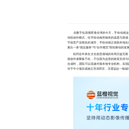
在数字化浪潮席卷全球的今天，手绘动画这一承
传统创作模式，但手绘动画所独有的温度与质感
字创意产业闻名的城市，手绘动画正借助本地化
索出一条“就近服务”与“合作规范”双轮驱动的
杭州近年来在文化创意领域的布局日益完善，
画创作者聚集于此，不仅因为这里的政策支持与
合成时，团队可以迅速对接本地专业机构，实现
对于中小项目或独立导演而言，无需远赴一线城