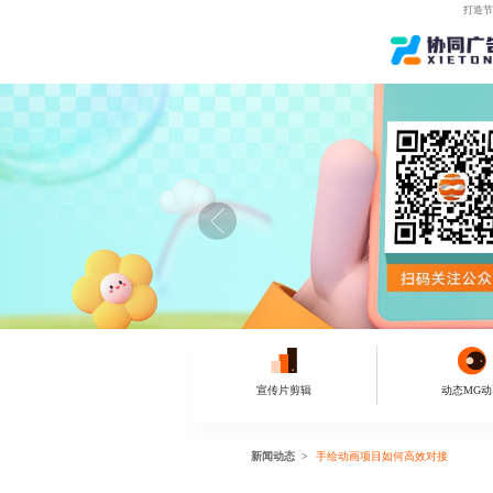
打造节
宣传片剪辑
动态MG动
新闻动态
手绘动画项目如何高效对接